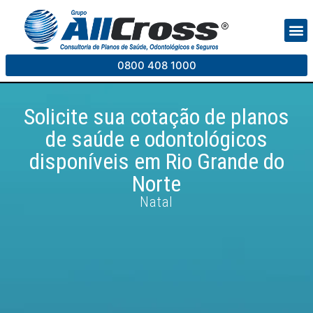
Plano
Pla
0800 408 1000
Solicite sua cotação de planos
de saúde e odontológicos
disponíveis em
Rio Grande do
Norte
Natal