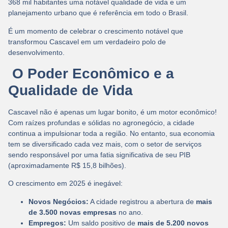
368 mil habitantes
uma notável qualidade de vida e um
planejamento urbano que é referência em todo o Brasil.
É um momento de celebrar o crescimento notável que
transformou Cascavel em um verdadeiro polo de
desenvolvimento.
O Poder Econômico e a
Qualidade de Vida
Cascavel não é apenas um lugar bonito, é um motor econômico!
Com raízes profundas e sólidas no
agronegócio
, a cidade
continua a impulsionar toda a região. No entanto, sua economia
tem se diversificado cada vez mais, com o
setor de serviços
sendo responsável por uma fatia significativa de seu PIB
(aproximadamente R$ 15,8 bilhões).
O crescimento em 2025 é inegável:
Novos Negócios:
A cidade registrou a abertura de
mais
de 3.500 novas empresas
no ano.
Empregos:
Um saldo positivo de
mais de 5.200 novos