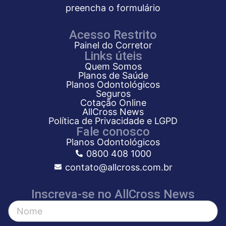
preencha o formulário
Acesso Restrito
Painel do Corretor
Links úteis
Quem Somos
Planos de Saúde
Planos Odontológicos
Seguros
Cotação Online
AllCross News
Política de Privacidade e LGPD
Fale conosco
Planos Odontológicos
0800 408 1000
contato@allcross.com.br
Inscreva-se no AllCross News