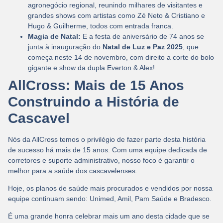
agronegócio regional, reunindo milhares de visitantes e
grandes shows com artistas como Zé Neto & Cristiano e
Hugo & Guilherme, todos com entrada franca.
Magia de Natal:
E a festa de aniversário de 74 anos se
junta à inauguração do
Natal de Luz e Paz 2025
, que
começa neste 14 de novembro, com direito a corte do bolo
gigante e show da dupla Everton & Alex!
AllCross: Mais de 15 Anos
Construindo a História de
Cascavel
Nós da AllCross temos o privilégio de fazer parte desta história
de sucesso há
mais de 15 anos
. Com uma equipe dedicada de
corretores e suporte administrativo, nosso foco é garantir o
melhor para a saúde dos cascavelenses.
Hoje, os planos de saúde mais procurados e vendidos por nossa
equipe continuam sendo:
Unimed, Amil, Pam Saúde e Bradesco
.
É uma grande
honra
celebrar mais um ano desta cidade que se