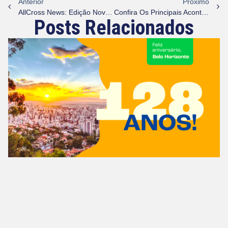
Anterior
Próximo
AllCross News: Edição Novembro: Momentos Que Fortaleceram Nossa Jornada
Confira Os Principais Acontecimentos E Visitas Especiais Nas Unidades AllCross De Brasília, Recife E Porto Velho Nesta Semana Intensa E Produtiva!
Posts Relacionados