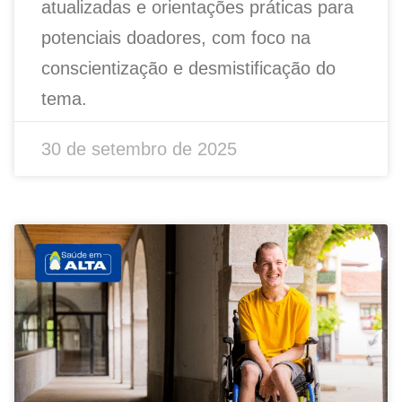
atualizadas e orientações práticas para
potenciais doadores, com foco na
conscientização e desmistificação do
tema.
30 de setembro de 2025