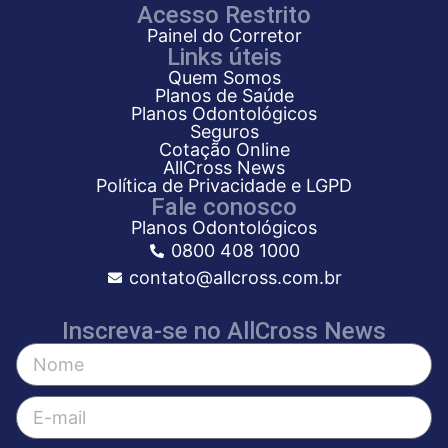
Acesso Restrito
Painel do Corretor
Links úteis
Quem Somos
Planos de Saúde
Planos Odontológicos
Seguros
Cotação Online
AllCross News
Política de Privacidade e LGPD
Fale conosco
Planos Odontológicos
0800 408 1000
contato@allcross.com.br
Inscreva-se no AllCross News