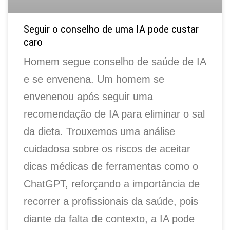
Seguir o conselho de uma IA pode custar
caro
Homem segue conselho de saúde de IA
e se envenena. Um homem se
envenenou após seguir uma
recomendação de IA para eliminar o sal
da dieta. Trouxemos uma análise
cuidadosa sobre os riscos de aceitar
dicas médicas de ferramentas como o
ChatGPT, reforçando a importância de
recorrer a profissionais da saúde, pois
diante da falta de contexto, a IA pode