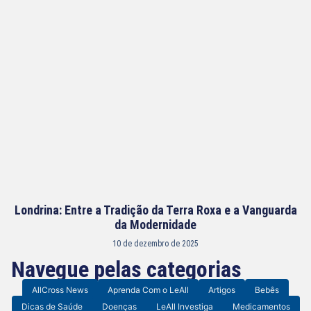
Londrina: Entre a Tradição da Terra Roxa e a Vanguarda
da Modernidade
10 de dezembro de 2025
Navegue pelas categorias
AllCross News
Aprenda Com o LeAll
Artigos
Bebês
Dicas de Saúde
Doenças
LeAll Investiga
Medicamentos